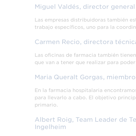
Miguel Valdés, director general
Las empresas distribuidoras también es
trabajo específicos, uno para la coordi
Carmen Recio, directora técni
Las oficinas de farmacia también tiene
que van a tener que realizar para pode
Maria Queralt Gorgas, miembro
En la farmacia hospitalaria encontramo
para llevarlo a cabo. El objetivo princip
primario.
Albert Roig, Team Leader de T
Ingelheim