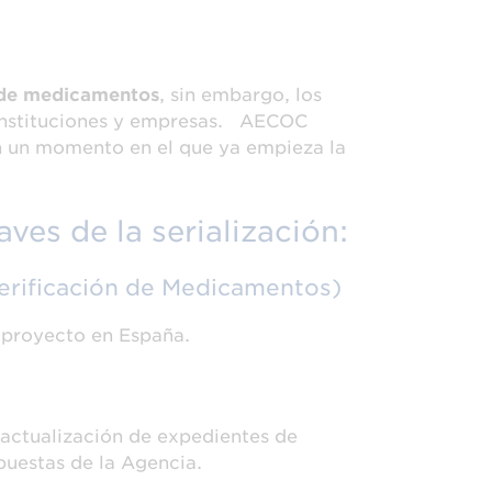
n de medicamentos
, sin embargo, los
 instituciones y empresas. AECOC
 en un momento en el que ya empieza la
ves de la serialización:
erificación de Medicamentos)
el proyecto en España.
a actualización de expedientes de
spuestas de la Agencia.