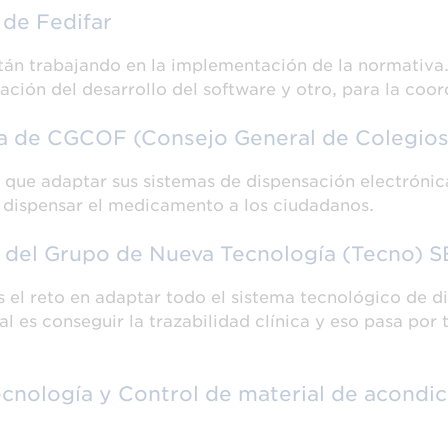
 de Fedifar
tán trabajando en la implementación de la normativa
nación del desarrollo del software y otro, para la coo
ca de CGCOF (Consejo General de Colegio
n que adaptar sus sistemas de dispensación electrónic
r dispensar el medicamento a los ciudadanos.
 del Grupo de Nueva Tecnología (Tecno) 
s el reto en adaptar todo el sistema tecnológico de 
al es conseguir la trazabilidad clínica y eso pasa por 
ecnología y Control de material de acondi