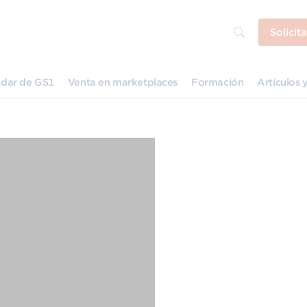
Solicit
dar de GS1
Venta en marketplaces
Formación
Artículos y