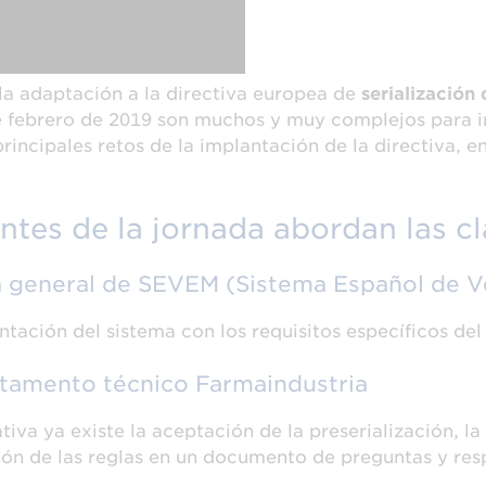
la adaptación a la directiva europea de
serializació
 de febrero de 2019 son muchos y muy complejos para
rincipales retos de la implantación de la directiva,
ntes de la jornada abordan las cla
ra general de SEVEM (Sistema Español de V
antación del sistema con los requisitos específicos d
artamento técnico Farmaindustria
tiva ya existe la aceptación de la preserialización, l
ción de las reglas en un documento de preguntas y re