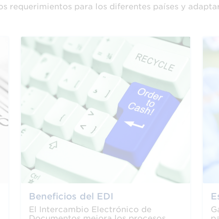
os requerimientos para los diferentes países y adapta
Beneficios del EDI
E
El Intercambio Electrónico de
Ga
Documentos mejora los procesos
pa