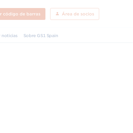
ar código de barras
Área de socios
 noticias
Sobre GS1 Spain