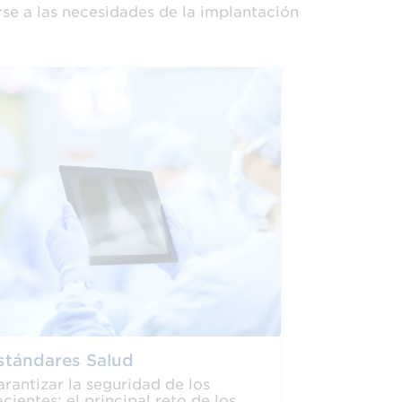
rse a las necesidades de la implantación
stándares Salud
rantizar la seguridad de los
cientes: el principal reto de los