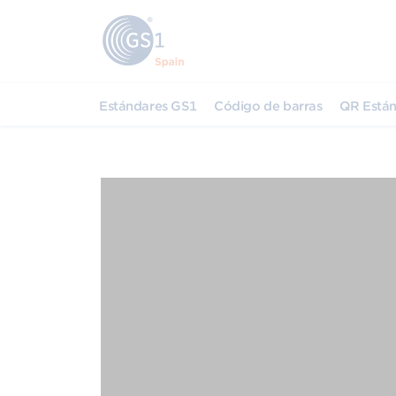
Estándares GS1
Código de barras
QR Están