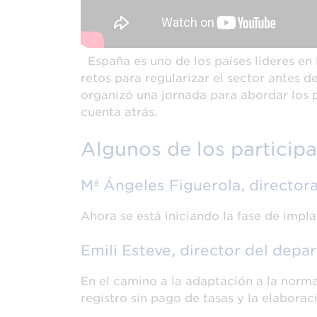
España es uno de los países líderes en 
retos para regularizar el sector antes
organizó una jornada para abordar los p
cuenta atrás.
Algunos de los participa
Mª Ángeles Figuerola, directo
Ahora se está iniciando la fase de impl
Emili Esteve, director del dep
En el camino a la adaptación a la norma
registro sin pago de tasas y la elabora