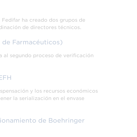
. Fedifar ha creado dos grupos de
rdinación de directores técnicos.
s de Farmacéuticos)
a al segundo proceso de verificación
SEFH
dispensación y los recursos económicos
tener la serialización en el envase
cionamiento de Boehringer