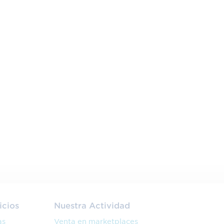
icios
Nuestra Actividad
as
Venta en marketplaces