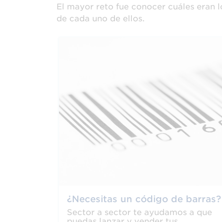
El mayor reto fue conocer cuáles eran l
de cada uno de ellos.
¿Necesitas un código de barras?
Sector a sector te ayudamos a que
puedas lanzar y vender tus