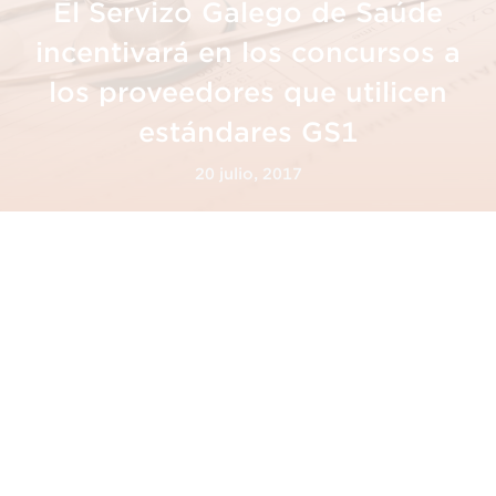
El Servizo Galego de Saúde
incentivará en los concursos a
los proveedores que utilicen
estándares GS1
20 julio, 2017
El Servizo Galego de Saúde
incentivará en los concursos a
los proveedores que utilicen
estándares GS1
El pasado mes de junio, el
Servizo Galego de
Saúde
convocó en un acto informativo a sus
empresas proveedoras en un ejercicio de