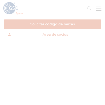
Solicitar código de barras
Área de socios
Códigos de barras:
como consultar y
verificar los
códigos de barras