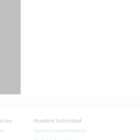
icios
Nuestra Actividad
as
Venta en marketplaces