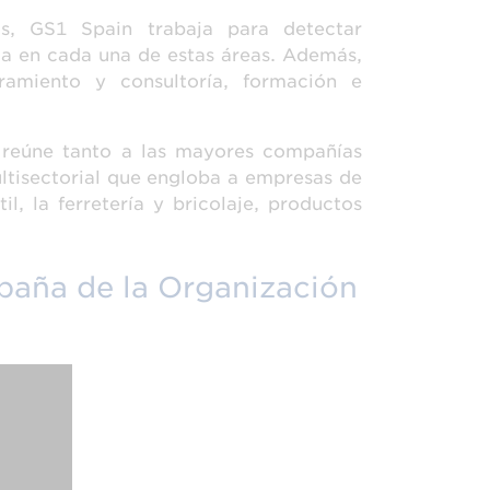
s, GS1 Spain trabaja para detectar
ia en cada una de estas áreas. Además,
ramiento y consultoría, formación e
 reúne tanto a las mayores compañías
ltisectorial que engloba a empresas de
l, la ferretería y bricolaje, productos
spaña de la Organización