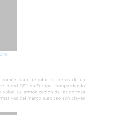
.org
 común para afrontar los retos de un
de la red GS1 en Europa, compartiendo
e valor. La armonización de las normas
rmativas del marco europeo son claves