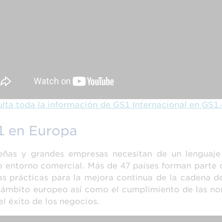
lta toda la información de GS1 Internacional en GS1
1 en Europa
eñas y grandes empresas necesitan de un lenguaje
 entorno comercial. Más de 47 países forman parte 
s prácticas para la mejora continua de la cadena d
 ámbito europeo así como el cumplimiento de las no
el éxito de los negocios.