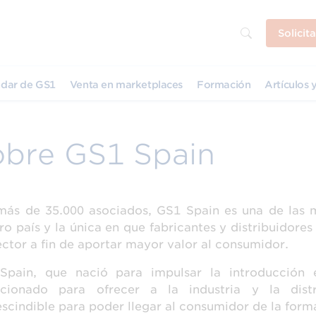
Solicit
dar de GS1
Venta en marketplaces
Formación
Artículos y
obre GS1 Spain
ás de 35.000 asociados, GS1 Spain es una de las 
ro país y la única en que fabricantes y distribuidore
ector a fin de aportar mayor valor al consumidor.
Spain, que nació para impulsar la introducción
ucionado para ofrecer a la industria y la dis
scindible para poder llegar al consumidor de la form