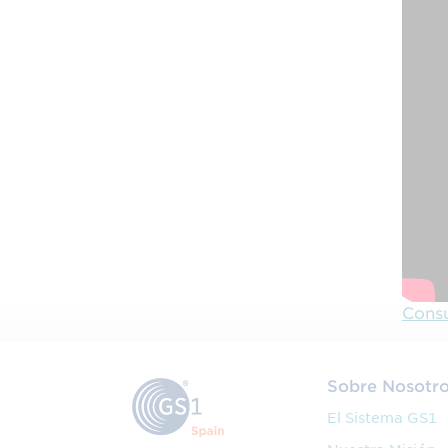
Consu
Sobre Nosotr
El Sistema GS1