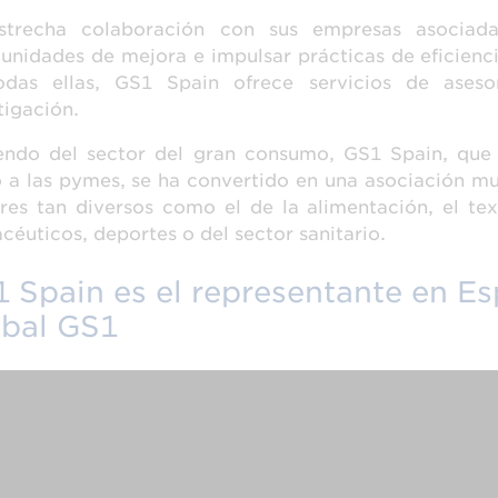
strecha colaboración con sus empresas asociada
unidades de mejora e impulsar prácticas de eficienc
odas ellas, GS1 Spain ofrece servicios de aseso
tigación.
iendo del sector del gran consumo, GS1 Spain, que
a las pymes, se ha convertido en una asociación mu
res tan diversos como el de la alimentación, el texti
céuticos, deportes o del sector sanitario.
 Spain es el representante en E
bal GS1