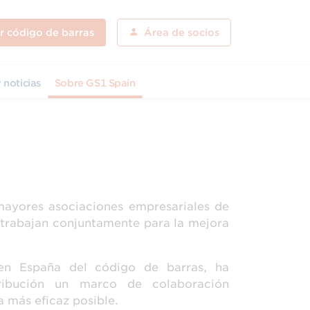
ar código de barras
Área de socios
 noticias
Sobre GS1 Spain
mayores asociaciones empresariales de
s trabajan conjuntamente para la mejora
 en España del código de barras, ha
tribución un marco de colaboración
a más eficaz posible.