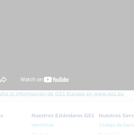
lta la información de GS1 Europa en www.gs1.eu
os
Nuestros Estándares GS1
Nuestros Serv
Identificar
Código de barr