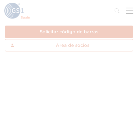
Solicitar código de barras
Área de socios
Cálculo del
Dígito de Control
El dígito de control es un
dígito de verificación que se