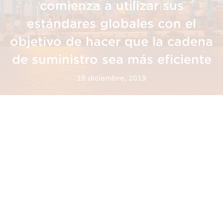
comienza a utilizar sus
estándares globales con el
objetivo de hacer que la cadena
de suministro sea más eficiente
19 diciembre, 2019
La APBA se asocia con GS1 y
comienza a utilizar sus
estándares globales con el
objetivo de hacer que la
cadena de suministro sea más
eficiente