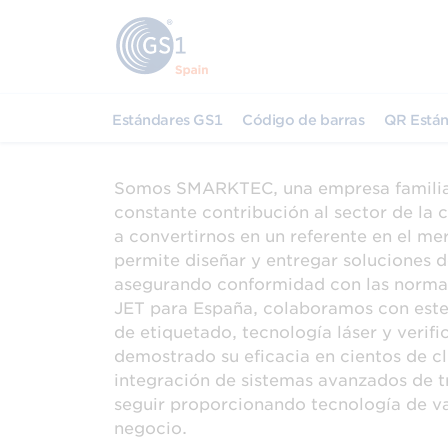
Estándares GS1
Código de barras
QR Están
Somos SMARKTEC, una empresa familiar 
constante contribución al sector de la 
a convertirnos en un referente en el m
permite diseñar y entregar soluciones d
asegurando conformidad con las normas 
JET para España, colaboramos con este 
de etiquetado, tecnología láser y verif
demostrado su eficacia en cientos de c
integración de sistemas avanzados de 
seguir proporcionando tecnología de van
negocio.