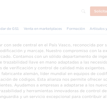
Solicit
dar de GS1
Venta en marketplaces
Formación
Artículos y
con sede central en el País Vasco, reconocida por s
codificación y marcaje. Nuestro compromiso con la ex
ercado. Contamos con un sólido departamento de ingen
e trazabilidad llave en mano adaptadas a las necesida
de verificación y control de calidad más exigentes.
fabricante alemán, líder mundial en equipos de codifi
icación de códigos. Esta alianza nos permite ofrecer s
lientes. Ayudamos a empresas a adaptarse a los nuevo
trazabilidad y herramientas innovadoras de control 
guardia y un servicio excepcional para contribuir al 