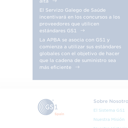
alta
El Servizo Galego de Saúde
incentivará en los concursos a los
proveedores que utilicen
estándares GS1
La APBA se asocia con GS1 y
comienza a utilizar sus estándares
globales con el objetivo de hacer
que la cadena de suministro sea
más eficiente
Sobre Nosotr
El Sistema GS1
Nuestra Misión