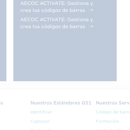
AECOC ACTIVATE: Gestiona y
crea tus códigos de barras
AECOC ACTIVATE: Gestiona y
crea tus códigos de barras
os
Nuestros Estándares GS1
Nuestros Serv
Identificar
Código de barr
Capturar
Formación