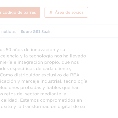
ar código de barras
Área de socios
 noticias
Sobre GS1 Spain
us 50 años de innovación y su
celencia y la tecnología nos ha llevado
iería e integración propio, que nos
des específicas de cada cliente,
 Como distribuidor exclusivo de REA
cación y marcaje industrial, tecnología
oluciones probadas y fiables que han
s retos del sector mediante la
de calidad. Estamos comprometidos en
éxito y la transformación digital de su