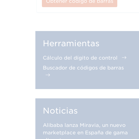
Obtener código de barras
Herramientas
Cálculo del dígito de control
Buscador de códigos de barras
Noticias
Alibaba lanza Miravia, un nuevo
marketplace en España de gama