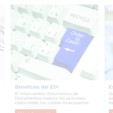
Beneficios del EDI
E
El Intercambio Electrónico de
Ga
Documentos mejora los procesos
pa
reduciendo los costes innecesarios
e