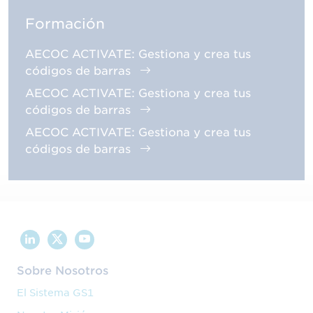
Formación
AECOC ACTIVATE: Gestiona y crea tus
códigos de barras
AECOC ACTIVATE: Gestiona y crea tus
códigos de barras
AECOC ACTIVATE: Gestiona y crea tus
códigos de barras
Sobre Nosotros
El Sistema GS1