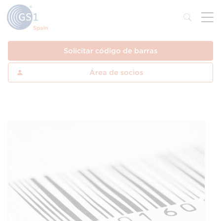
Solicitar código de barras
Área de socios