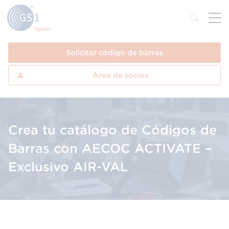
Solicitar código de barras
Área de socios
Crea tu catálogo de Códigos de
Barras con AECOC ACTIVATE –
Exclusivo AIR-VAL