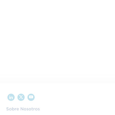
saber tus necesidades formativas.
932 523 900
formacion@gs1es.org
Comparte este contenido en tus redes sociales:
Sobre Nosotros