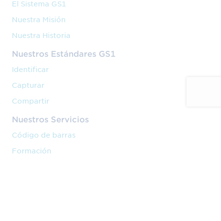
El Sistema GS1
Nuestra Misión
Nuestra Historia
Nuestros Estándares GS1
Identificar
Capturar
Compartir
Nuestros Servicios
Código de barras
Formación
Implantación
Nuestra Actividad
Venta en marketplaces
Cadena de valor