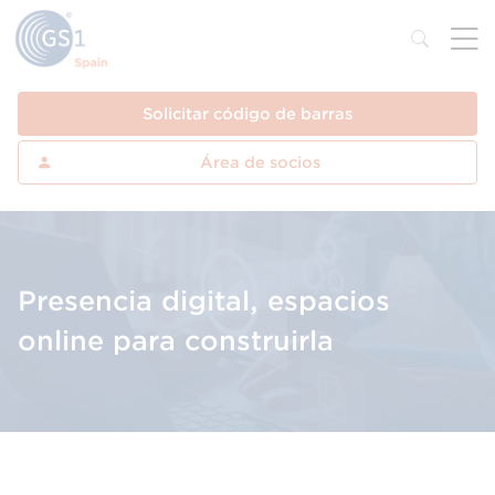
Solicitar código de barras
Área de socios
Presencia digital, espacios
online para construirla
Descubre los principales espacios