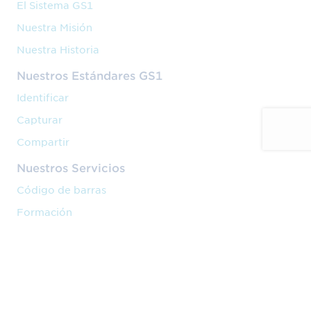
El Sistema GS1
Nuestra Misión
Nuestra Historia
Nuestros Estándares GS1
Identificar
Capturar
Compartir
Nuestros Servicios
Código de barras
Formación
Implantación
Nuestra Actividad
Venta en marketplaces
Cadena de valor