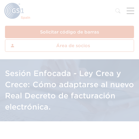
Solicitar código de barras
Área de socios
Sesión Enfocada - Ley Crea y
Crece: Cómo adaptarse al nuevo
Real Decreto de facturación
electrónica.