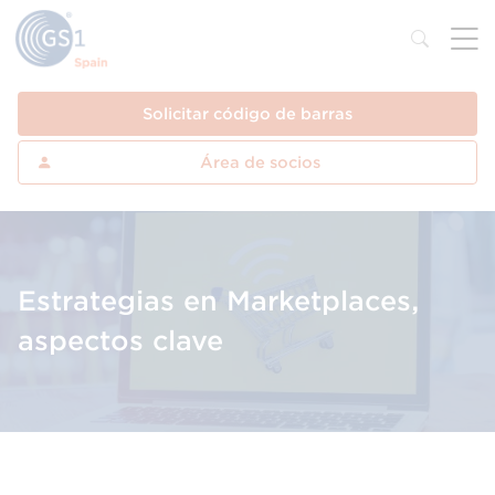
Solicitar código de barras
Área de socios
Estrategias en Marketplaces,
aspectos clave
Profundiza en los aspectos clave a