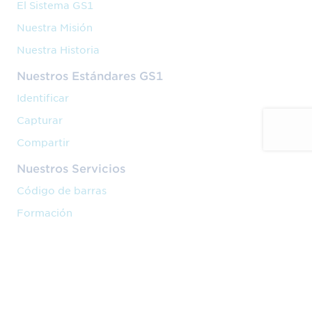
El Sistema GS1
Nuestra Misión
Nuestra Historia
Nuestros Estándares GS1
Identificar
Capturar
Compartir
Nuestros Servicios
Código de barras
Formación
Implantación
Nuestra Actividad
Venta en marketplaces
Cadena de valor