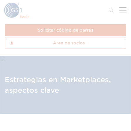
Solicitar código de barras
Área de socios
Estrategias en Marketplaces,
aspectos clave