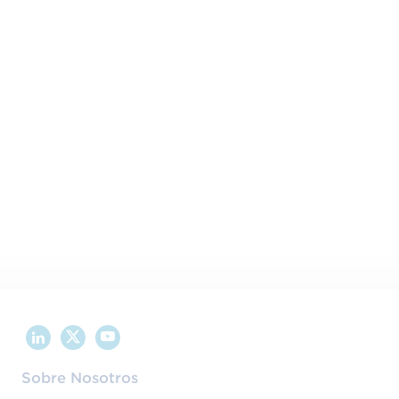
Comparte este contenido en tus redes sociales:
Sobre Nosotros