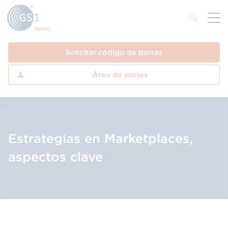
Solicitar código de barras
Área de socios
Estrategias en Marketplaces,
aspectos clave