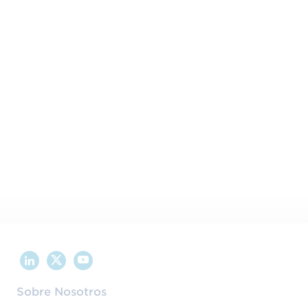
Comparte este contenido en tus redes sociales:
Sobre Nosotros