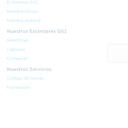
El Sistema GS1
Nuestra Misión
Nuestra Historia
Nuestros Estándares GS1
Identificar
Capturar
Compartir
Nuestros Servicios
Código de barras
Formación
Implantación
Nuestra Actividad
Venta en marketplaces
Cadena de valor