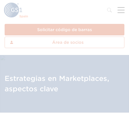
Solicitar código de barras
Área de socios
Estrategias en Marketplaces,
aspectos clave