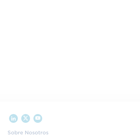
Comparte este contenido en tus redes sociales:
Sobre Nosotros