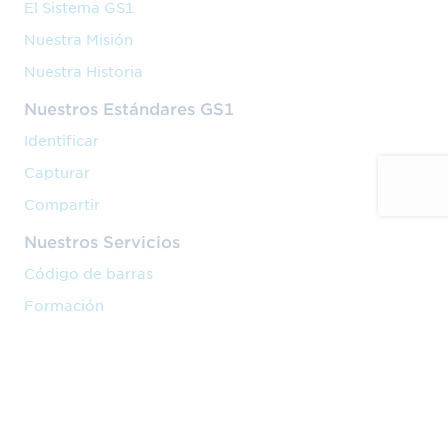
El Sistema GS1
Nuestra Misión
Nuestra Historia
Nuestros Estándares GS1
Identificar
Capturar
Compartir
Nuestros Servicios
Código de barras
Formación
Implantación
Nuestra Actividad
Venta en marketplaces
Cadena de valor