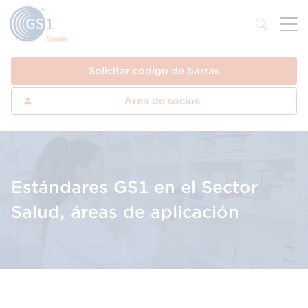
Solicitar código de barras
Área de socios
Estándares GS1 en el Sector
Salud, áreas de aplicación
El estándar interoperable que