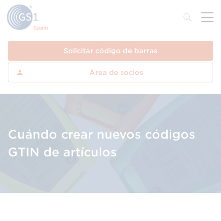
Solicitar código de barras
Área de socios
Cuándo crear nuevos códigos
GTIN de artículos
Evita errores en la gestión de