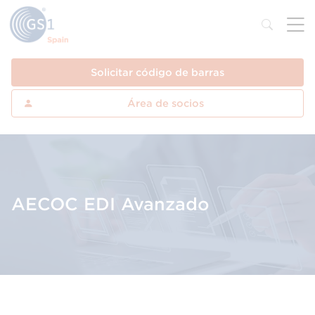
Solicitar código de barras
Área de socios
AECOC EDI Avanzado
Aprende a utilizar la plataforma