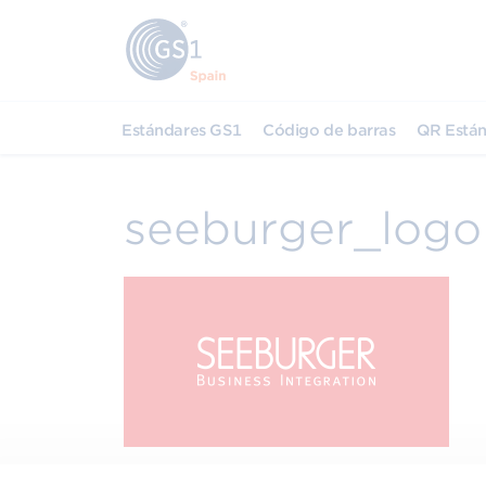
Estándares GS1
Código de barras
QR Están
seeburger_logo