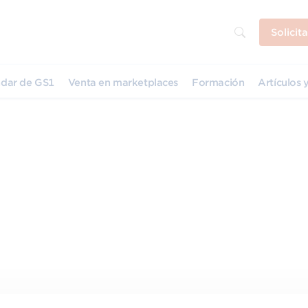
Solicit
dar de GS1
Venta en marketplaces
Formación
Artículos y