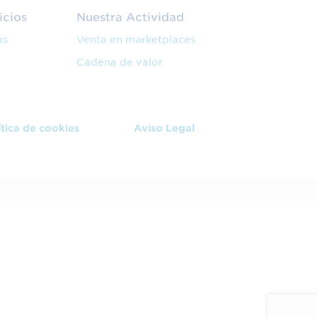
icios
Nuestra Actividad
as
Venta en marketplaces
Cadena de valor
ítica de cookies
Aviso Legal