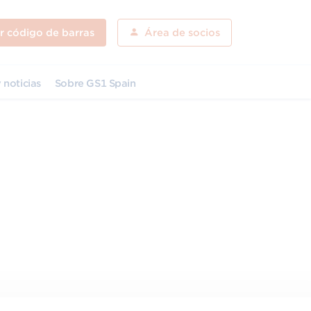
ar código de barras
Área de socios
 noticias
Sobre GS1 Spain