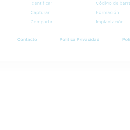
Identificar
Código de barr
Capturar
Formación
Compartir
Implantación
Contacto
Política Privacidad
Pol