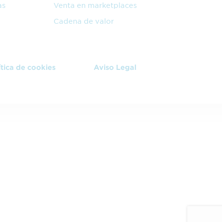
as
Venta en marketplaces
Cadena de valor
ítica de cookies
Aviso Legal