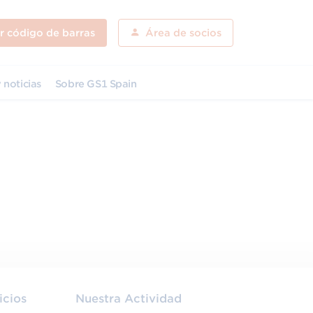
ar código de barras
Área de socios
 noticias
Sobre GS1 Spain
icios
Nuestra Actividad