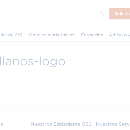
Solicit
dar de GS1
Venta en marketplaces
Formación
Artículos y
llanos-logo
os
Nuestros Estándares GS1
Nuestros Serv