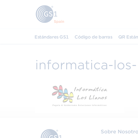
Estándares GS1
Código de barras
QR Están
informatica-los-
Sobre Nosotr