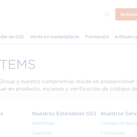
Solicit
dar de GS1
Venta en marketplaces
Formación
Artículos y
STEMS
Group y nuestro compromiso reside en proporcionar 
sual en producto, escaneo y verificación de códigos d
os
Nuestros Estándares GS1
Nuestros Serv
Identificar
Código de barr
Capturar
Formación