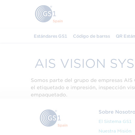
Estándares GS1
Código de barras
QR Están
AIS VISION SY
Somos parte del grupo de empresas AIS 
el etiquetado e impresión, inspección vi
empaquetado.
Sobre Nosotr
El Sistema GS1
Nuestra Misión