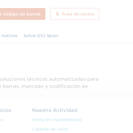
ar código de barras
Área de socios
 noticias
Sobre GS1 Spain
soluciones técnicas automatizadas para
e barras, marcado y codificación en
icios
Nuestra Actividad
as
Venta en marketplaces
Cadena de valor