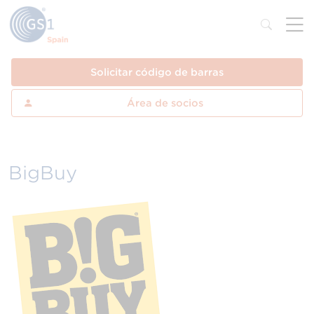
Solicitar código de barras
Área de socios
BigBuy