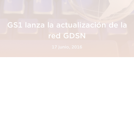
GS1 lanza la actualización de la
red GDSN
17 junio, 2016
GS1 lanza la actualización de
la red GDSN
El pasado mes de mayo, GS1 anunció el
lanzamiento mundial de GDSN Major Release 3,
una actualización de la norma de
sincronización de la red de datos globales
GDSN. El lanzamiento supone una mejora a