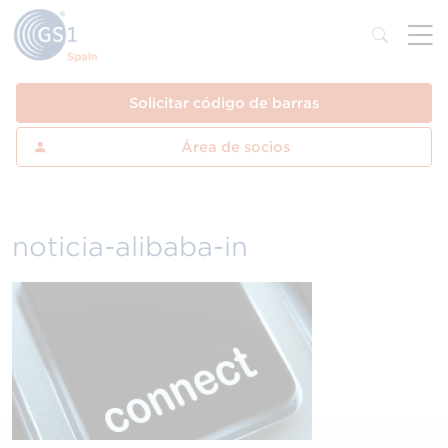
Solicitar código de barras
Área de socios
noticia-alibaba-in