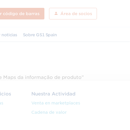
ar código de barras
Área de socios
 noticias
Sobre GS1 Spain
le Maps da informação de produto”
icios
Nuestra Actividad
as
Venta en marketplaces
Cadena de valor