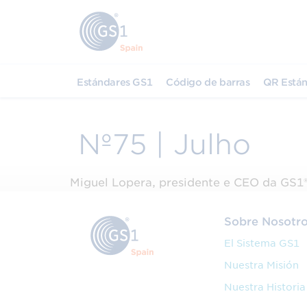
Estándares GS1
Código de barras
QR Están
Nº75 | Julho
Miguel Lopera, presidente e CEO da GS1
Sobre Nosotr
El Sistema GS1
Nuestra Misión
Nuestra Historia