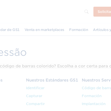
Solicit
dar de GS1
Venta en marketplaces
Formación
Artículos y
essão
código de barras colorido? Escolha a cor certa para
os
Nuestros Estándares GS1
Nuestros Serv
Identificar
Código de barr
Capturar
Formación
Compartir
Implantación