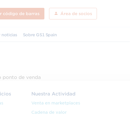
ar código de barras
Área de socios
 noticias
Sobre GS1 Spain
 o ponto de venda
icios
Nuestra Actividad
as
Venta en marketplaces
Cadena de valor