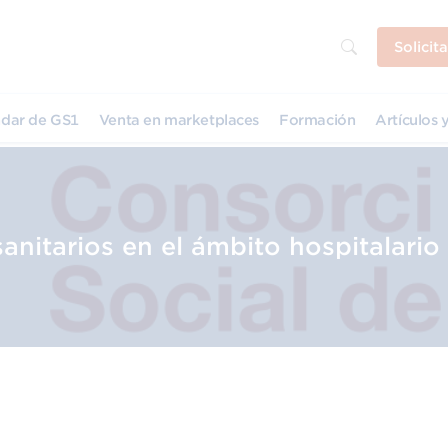
Solicit
dar de GS1
Venta en marketplaces
Formación
Artículos y
anitarios en el ámbito hospitalario
des
 Social