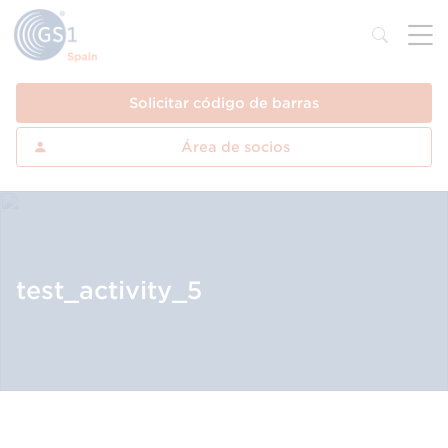
Solicitar código de barras
Área de socios
test_activity_5