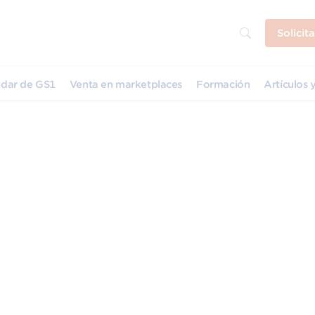
Solicit
dar de GS1
Venta en marketplaces
Formación
Artículos y