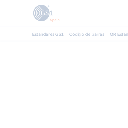
Estándares GS1
Código de barras
QR Están