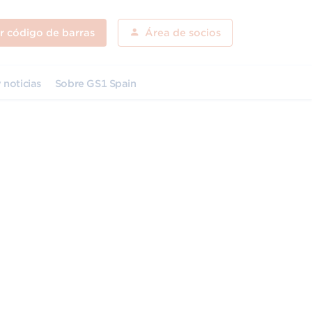
ar código de barras
Área de socios
 noticias
Sobre GS1 Spain