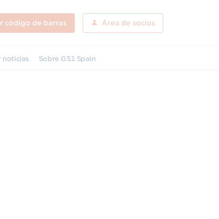
ar código de barras
Área de socios
 noticias
Sobre GS1 Spain