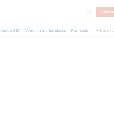
Solicit
dar de GS1
Venta en marketplaces
Formación
Artículos y