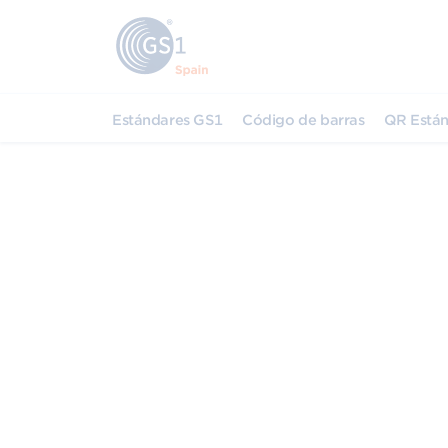
Estándares GS1
Código de barras
QR Están