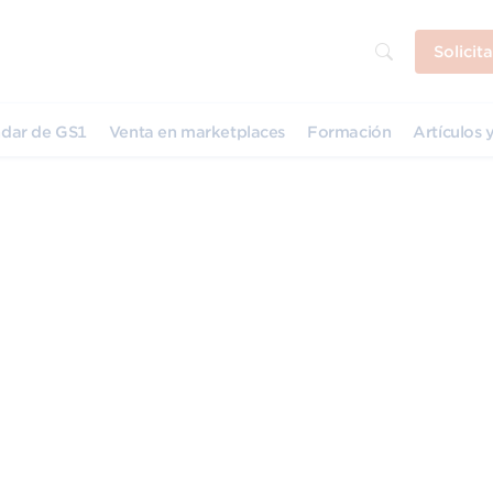
Solicit
dar de GS1
Venta en marketplaces
Formación
Artículos y