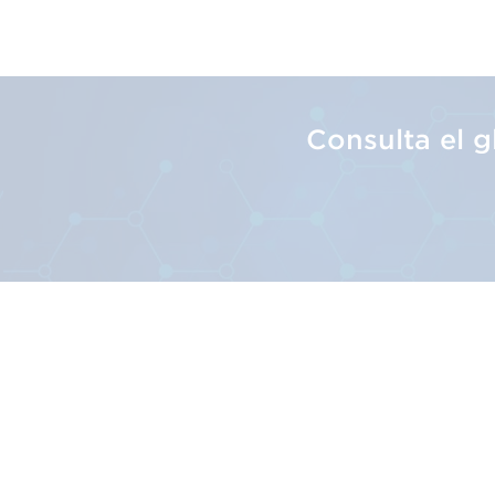
Consulta el 
Sobre Nosotr
El Sistema GS1
Nuestra Misión
Nuestra Historia