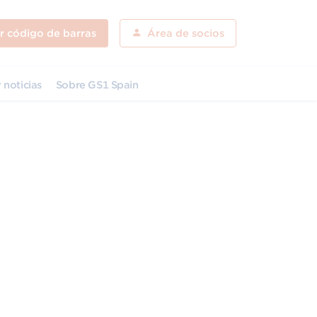
ar código de barras
Área de socios
 noticias
Sobre GS1 Spain