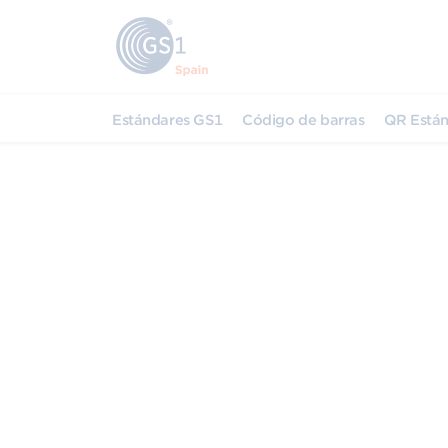
Estándares GS1
Código de barras
QR Están