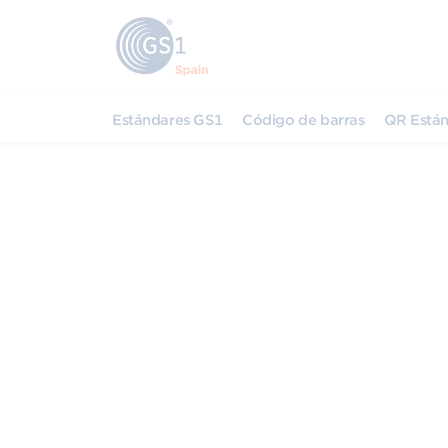
Estándares GS1
Código de barras
QR Están