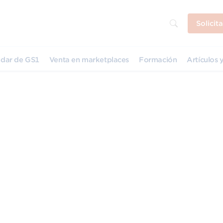
Solicit
dar de GS1
Venta en marketplaces
Formación
Artículos y