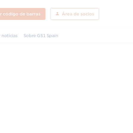
ar código de barras
Área de socios
 noticias
Sobre GS1 Spain