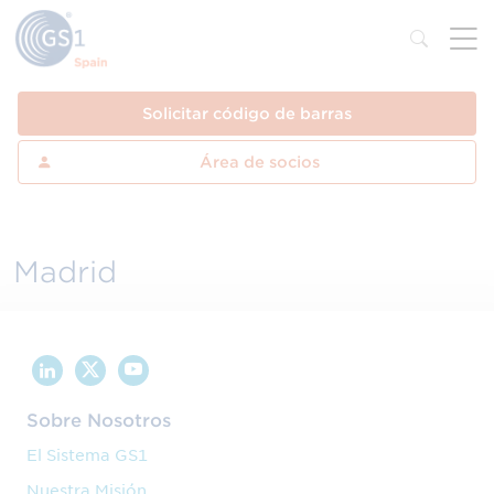
Solicitar código de barras
Área de socios
Madrid
Sobre Nosotros
El Sistema GS1
Nuestra Misión