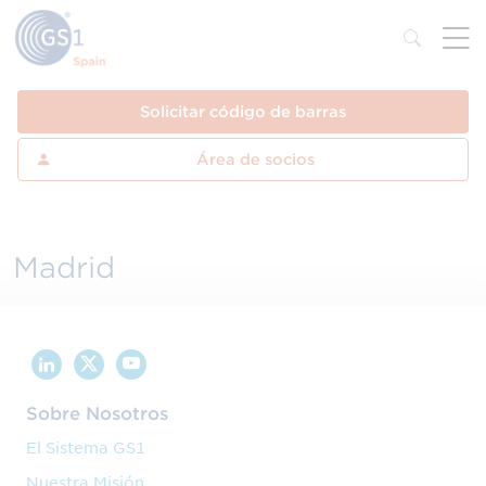
Solicitar código de barras
Área de socios
Madrid
Sobre Nosotros
El Sistema GS1
Nuestra Misión