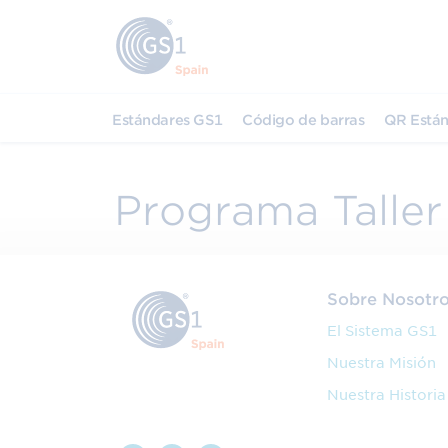
Estándares GS1
Código de barras
QR Están
Programa Talle
Sobre Nosotr
El Sistema GS1
Nuestra Misión
Nuestra Historia