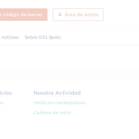
ar código de barras
Área de socios
 noticias
Sobre GS1 Spain
icios
Nuestra Actividad
as
Venta en marketplaces
Cadena de valor