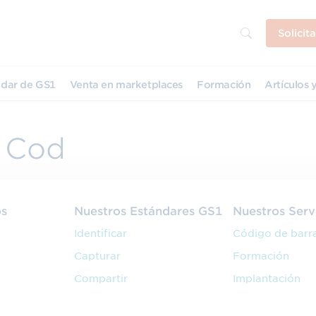
Solicit
dar de GS1
Venta en marketplaces
Formación
Artículos y
r Cod
os
Nuestros Estándares GS1
Nuestros Serv
Identificar
Código de barr
Capturar
Formación
Compartir
Implantación