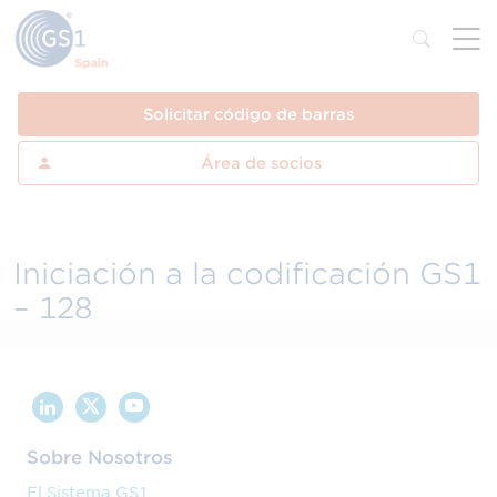
Solicitar código de barras
Área de socios
Iniciación a la codificación GS1
– 128
Sobre Nosotros
El Sistema GS1