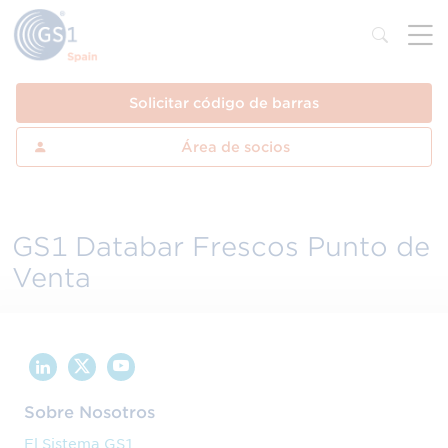
Solicitar código de barras
Área de socios
GS1 Databar Frescos Punto de
Venta
Sobre Nosotros
El Sistema GS1