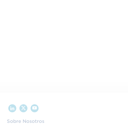
Esta formación se imparte en
Online
Online.
Sobre Nosotros