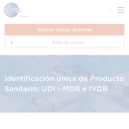
Solicitar código de barras
Área de socios
Identificación única de Producto
Sanitario: UDI - MDR e IVDR
Formación orientada a la