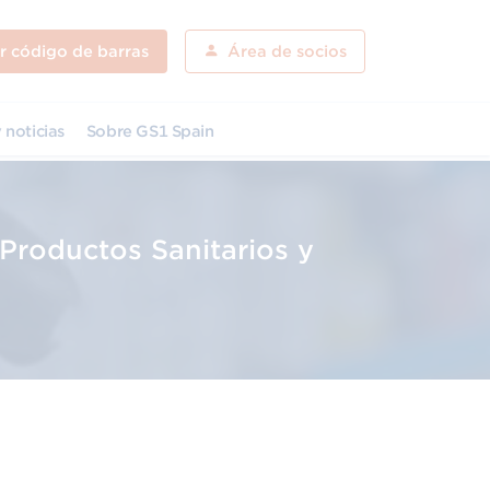
ar código de barras
Área de socios
 noticias
Sobre GS1 Spain
 Productos Sanitarios y
Descarga el programa