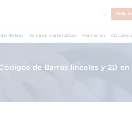
Solicit
dar de GS1
Venta en marketplaces
Formación
Artículos y
 Códigos de Barras lineales y 2D en
n
D