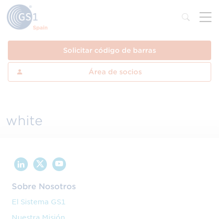
Solicitar código de barras
Área de socios
white
Sobre Nosotros
El Sistema GS1
Nuestra Misión