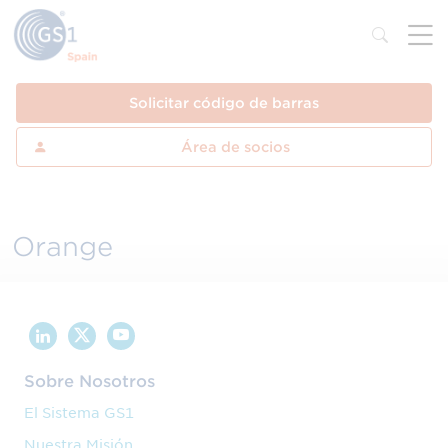
Solicitar código de barras
Área de socios
Orange
Sobre Nosotros
El Sistema GS1
Nuestra Misión