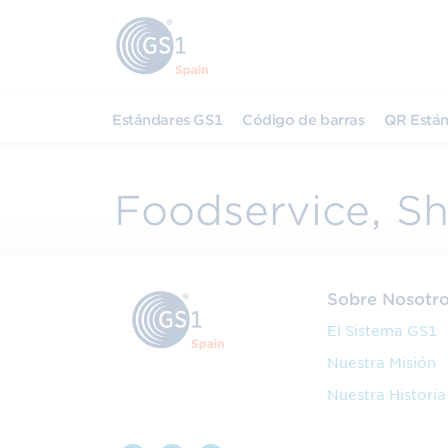
Estándares GS1
Código de barras
QR Están
Foodservice, S
Sobre Nosotr
El Sistema GS1
Nuestra Misión
Nuestra Historia