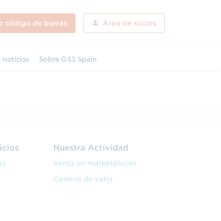
ar código de barras
Área de socios
 noticias
Sobre GS1 Spain
icios
Nuestra Actividad
as
Venta en marketplaces
Cadena de valor