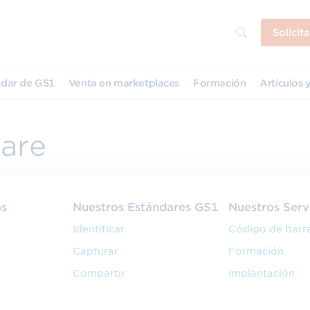
Solicit
dar de GS1
Venta en marketplaces
Formación
Artículos y
hare
os
Nuestros Estándares GS1
Nuestros Serv
Identificar
Código de barr
Capturar
Formación
Compartir
Implantación