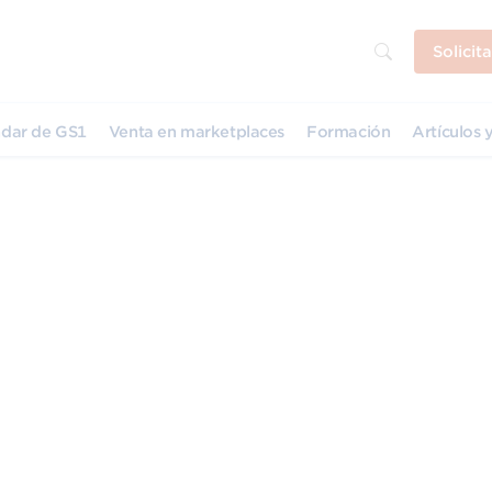
Solicit
dar de GS1
Venta en marketplaces
Formación
Artículos y