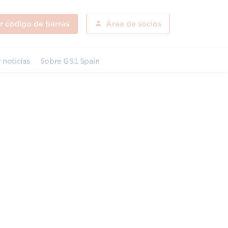
ar código de barras
Área de socios
 noticias
Sobre GS1 Spain