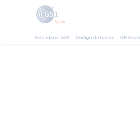
Estándares GS1
Código de barras
QR Están