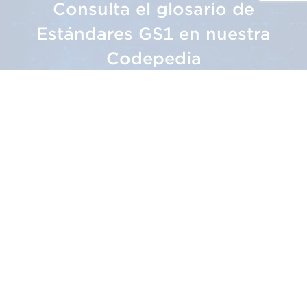
Consulta el glosario de
Estándares GS1 en nuestra
Codepedia
La Codepedia
Sobre Nosotros
El Sistema GS1
Nuestra Misión
Nuestra Historia