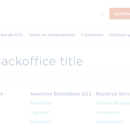
Solicit
dar de GS1
Venta en marketplaces
Formación
Artículos y
ckoffice title
os
Nuestros Estándares GS1
Nuestros Serv
Identificar
Código de barr
Capturar
Formación
Compartir
Implantación