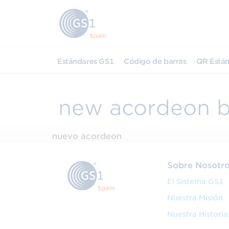
Estándares GS1
Código de barras
QR Están
new acordeon ba
nuevo acordeon
Sobre Nosotr
El Sistema GS1
Nuestra Misión
Nuestra Historia