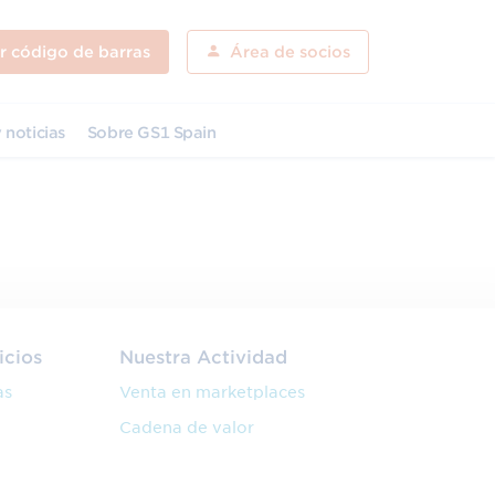
ar código de barras
Área de socios
 noticias
Sobre GS1 Spain
icios
Nuestra Actividad
as
Venta en marketplaces
Cadena de valor