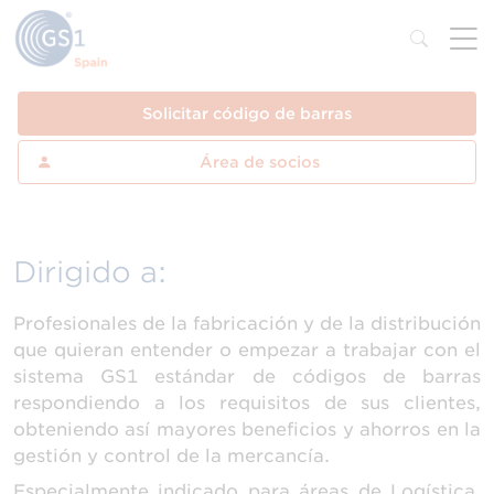
Solicitar código de barras
Área de socios
Dirigido a:
Profesionales de la fabricación y de la distribución
que quieran entender o empezar a trabajar con el
sistema GS1 estándar de códigos de barras
respondiendo a los requisitos de sus clientes,
obteniendo así mayores beneficios y ahorros en la
gestión y control de la mercancía.
Especialmente indicado para áreas de Logística,