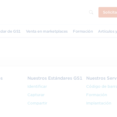
Solicit
dar de GS1
Venta en marketplaces
Formación
Artículos y
os
Nuestros Estándares GS1
Nuestros Serv
Identificar
Código de barr
Capturar
Formación
Compartir
Implantación