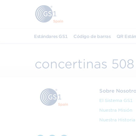
Estándares GS1
Código de barras
QR Están
concertinas 508
Sobre Nosotr
El Sistema GS1
Nuestra Misión
Nuestra Historia