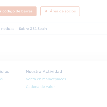
ar código de barras
Área de socios
 noticias
Sobre GS1 Spain
icios
Nuestra Actividad
as
Venta en marketplaces
Cadena de valor