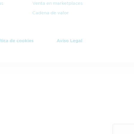
as
Venta en marketplaces
Cadena de valor
ítica de cookies
Aviso Legal