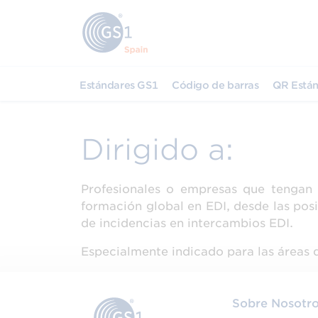
Estándares GS1
Código de barras
QR Están
Dirigido a:
Profesionales o empresas que tengan 
formación global en EDI, desde las pos
de incidencias en intercambios EDI.
Especialmente indicado para las áreas d
Sobre Nosotr