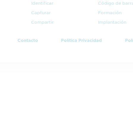
Identificar
Código de barr
Capturar
Formación
Compartir
Implantación
Contacto
Política Privacidad
Pol