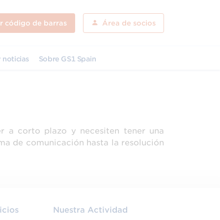
ar código de barras
Área de socios
 noticias
Sobre GS1 Spain
r a corto plazo y necesiten tener una
ema de comunicación hasta la resolución
icios
Nuestra Actividad