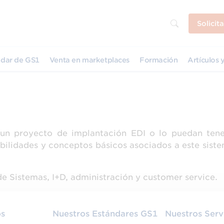
Solicit
dar de GS1
Venta en marketplaces
Formación
Artículos y
un proyecto de implantación EDI o lo puedan tene
ibilidades y conceptos básicos asociados a este sist
e Sistemas, I+D, administración y customer service.
os
Nuestros Estándares GS1
Nuestros Serv