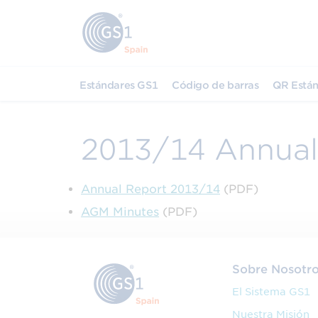
Estándares GS1
Código de barras
QR Están
2013/14 Annual
Annual Report 2013/14
(PDF)
AGM Minutes
(PDF)
Sobre Nosotr
El Sistema GS1
Nuestra Misión