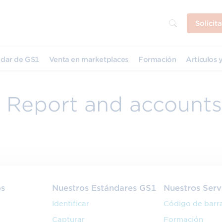
Solicit
dar de GS1
Venta en marketplaces
Formación
Artículos y
 Report and accounts
os
Nuestros Estándares GS1
Nuestros Serv
Identificar
Código de barr
Capturar
Formación