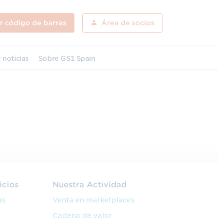
ar código de barras
Área de socios
 noticias
Sobre GS1 Spain
icios
Nuestra Actividad
as
Venta en marketplaces
Cadena de valor